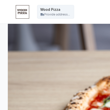
WOOD PIZZA - Wood Pizza
Wood Pizza
Provide address...