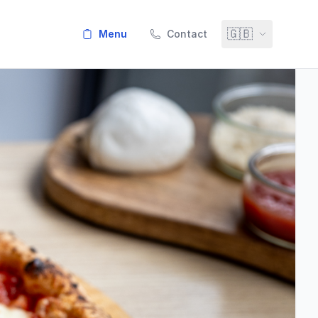
🇬🇧
menu
Contact