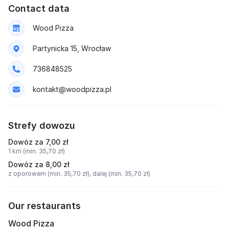
Contact data
Wood Pizza
Partynicka 15, Wrocław
736848525
kontakt@woodpizza.pl
Strefy dowozu
Dowóz za 7,00 zł
1 km (min. 35,70 zł)
Dowóz za 8,00 zł
z oporowem (min. 35,70 zł),
dalej (min. 35,70 zł)
Our restaurants
Wood Pizza