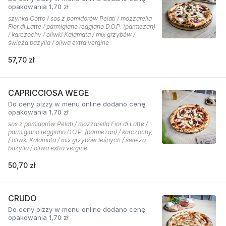
opakowania 1,70 zł
szynka Cotto / sos z pomidorów Pelati / mozzarella
Fior di Latte / parmigiano reggiano D.O.P. (parmezan)
/ karczochy / oliwki Kalamata / mix grzybów /
świeża bazylia / oliwa extra vergine
57,70 zł
CAPRICCIOSA WEGE
Do ceny pizzy w menu online dodano cenę
opakowania 1,70 zł
sos z pomidorów Pelati / mozzarella Fior di Latte /
parmigiano reggiano D.O.P. (parmezan) / karczochy,
/ oliwki Kalamata / mix grzybów leśnych / świeża
bazylia / oliwa extra vergine
50,70 zł
CRUDO
Do ceny pizzy w menu online dodano cenę
opakowania 1,70 zł