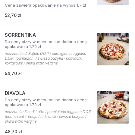
Cena zawiera opakowanie na wynos 1,7 zł
52,70 zł
SORRENTINA
Do ceny pizzy w menu online dodano cenę
opakowania 1,70 zł
mozzarella di Bufala D.O.P / parmigiano reggiano
D.O.P. (parmezan) / świeża bazylia / pomidorki
koktajlowe / oliwa extra vergine
54,70 zł
DIAVOLA
Do ceny pizzy w menu online dodano cenę
opakowania 1,70 zł
mozzarella Fior di Latte / parmigiano reggiano D.O.P.
(parmezan) / ’nduja / nitki chilli / świeża bazylia /
oliwa extra vergine
48,70 zł