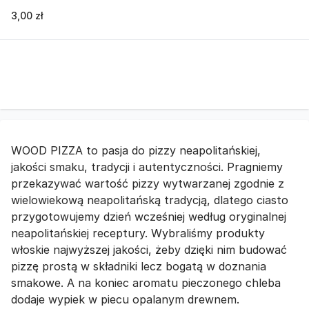
3,00 zł
WOOD PIZZA to pasja do pizzy neapolitańskiej,
jakości smaku, tradycji i autentyczności. Pragniemy
przekazywać wartość pizzy wytwarzanej zgodnie z
wielowiekową neapolitańską tradycją, dlatego ciasto
przygotowujemy dzień wcześniej według oryginalnej
neapolitańskiej receptury. Wybraliśmy produkty
włoskie najwyższej jakości, żeby dzięki nim budować
pizzę prostą w składniki lecz bogatą w doznania
smakowe. A na koniec aromatu pieczonego chleba
dodaje wypiek w piecu opalanym drewnem.