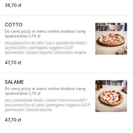
38,70 zł
COTTO
Do ceny pizzy w menu online dodano cenę
opakowania 1,70 zł
mozzarella Fior di Latte / sos z pomidorów Pelati /
szynka Cotto / parmigiano reggiano D.O.P.
(parmezan) / świeża bazylia / oliwa extra vergine
47,70 zł
SALAME
Do ceny pizzy w menu online dodano cenę
opakowania 1,70 zł
sos z pomidorów Pelati / salami Finocchiona IGP /
mozzarella Fior di Latte / parmigiano reggiano D.O.P.
(parmezan) / świeża bazylia
47,70 zł