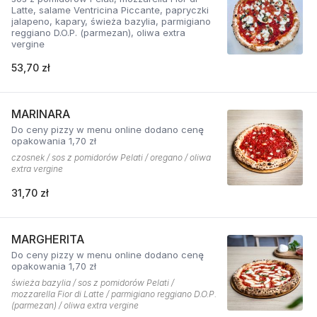
Latte, salame Ventricina Piccante, papryczki
jalapeno, kapary, świeża bazylia, parmigiano
reggiano D.O.P. (parmezan), oliwa extra
vergine
53,70 zł
MARINARA
Do ceny pizzy w menu online dodano cenę
opakowania 1,70 zł
czosnek / sos z pomidorów Pelati / oregano / oliwa
extra vergine
31,70 zł
MARGHERITA
Do ceny pizzy w menu online dodano cenę
opakowania 1,70 zł
świeża bazylia / sos z pomidorów Pelati /
mozzarella Fior di Latte / parmigiano reggiano D.O.P.
(parmezan) / oliwa extra vergine