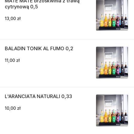
MATE MATE brzoskwinia z trawą
cytrynową 0,5
13,00 zł
BALADIN TONIK AL FUMO 0,2
11,00 zł
L'ARANCIATA NATURALI 0,33
10,00 zł